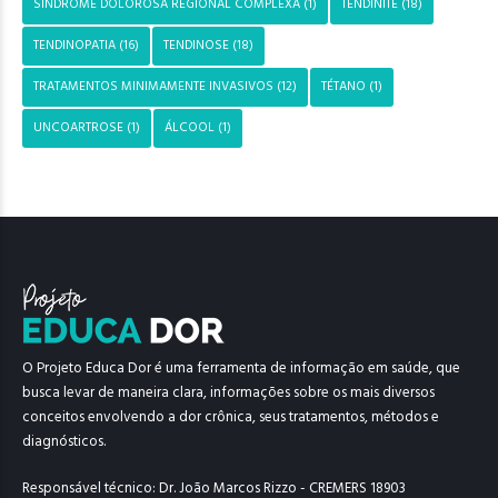
SÍNDROME DOLOROSA REGIONAL COMPLEXA
(1)
TENDINITE
(18)
TENDINOPATIA
(16)
TENDINOSE
(18)
TRATAMENTOS MINIMAMENTE INVASIVOS
(12)
TÉTANO
(1)
UNCOARTROSE
(1)
ÁLCOOL
(1)
O Projeto Educa Dor é uma ferramenta de informação em saúde, que
busca levar de maneira clara, informações sobre os mais diversos
conceitos envolvendo a dor crônica, seus tratamentos, métodos e
diagnósticos.
Responsável técnico: Dr. João Marcos Rizzo - CREMERS 18903