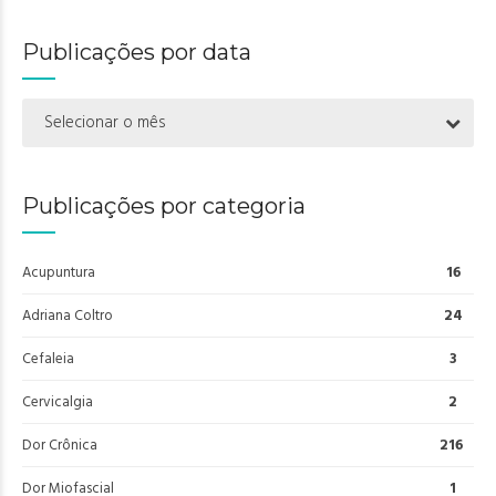
Publicações por data
Selecionar o mês
Publicações por categoria
Acupuntura
16
Adriana Coltro
24
Cefaleia
3
Cervicalgia
2
Dor Crônica
216
Dor Miofascial
1