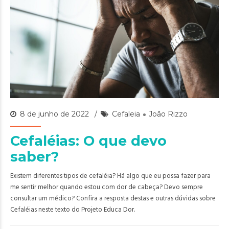
8 de junho de 2022
Cefaleia
João Rizzo
Cefaléias: O que devo
saber?
Existem diferentes tipos de cefaléia? Há algo que eu possa fazer para
me sentir melhor quando estou com dor de cabeça? Devo sempre
consultar um médico? Confira a resposta destas e outras dúvidas sobre
Cefaléias neste texto do Projeto Educa Dor.