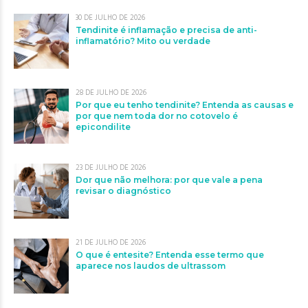
30 DE JULHO DE 2026
Tendinite é inflamação e precisa de anti-
inflamatório? Mito ou verdade
28 DE JULHO DE 2026
Por que eu tenho tendinite? Entenda as causas e
por que nem toda dor no cotovelo é
epicondilite
23 DE JULHO DE 2026
Dor que não melhora: por que vale a pena
revisar o diagnóstico
21 DE JULHO DE 2026
O que é entesite? Entenda esse termo que
aparece nos laudos de ultrassom