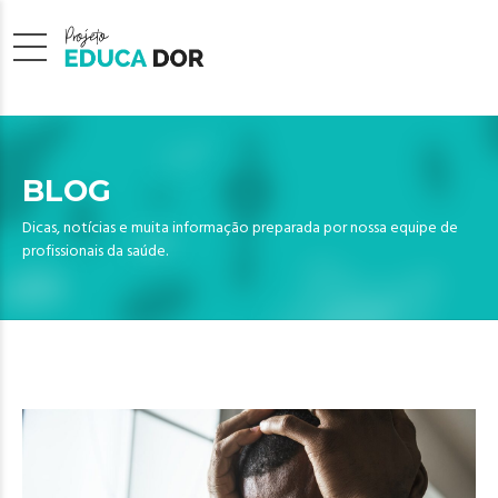
BLOG
Dicas, notícias e muita informação preparada por nossa equipe de
profissionais da saúde.