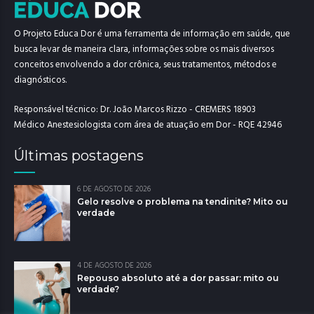
O Projeto Educa Dor é uma ferramenta de informação em saúde, que
busca levar de maneira clara, informações sobre os mais diversos
conceitos envolvendo a dor crônica, seus tratamentos, métodos e
diagnósticos.
Responsável técnico: Dr. João Marcos Rizzo - CREMERS 18903
Médico Anestesiologista com área de atuação em Dor - RQE 42946
Últimas postagens
6 DE AGOSTO DE 2026
Gelo resolve o problema na tendinite? Mito ou
verdade
4 DE AGOSTO DE 2026
Repouso absoluto até a dor passar: mito ou
verdade?