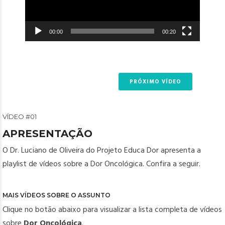
00:00
00:20
PRÓXIMO VÍDEO
VÍDEO #01
APRESENTAÇÃO
O
Dr. Luciano de Oliveira
do Projeto Educa Dor apresenta a
playlist de vídeos sobre a Dor Oncológica. Confira a seguir.
MAIS VÍDEOS SOBRE O ASSUNTO
Clique no botão abaixo para visualizar a lista completa de vídeos
sobre
Dor Oncológica
.