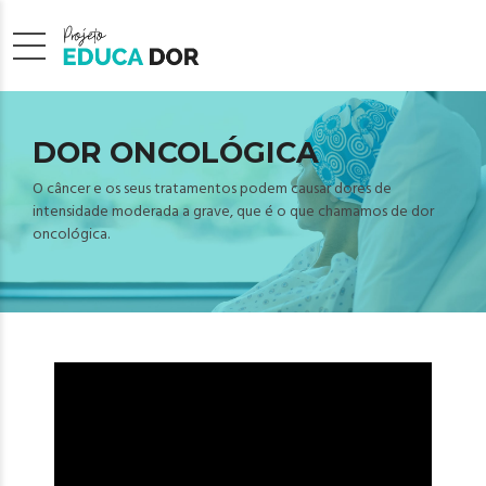
DOR ONCOLÓGICA
O câncer e os seus tratamentos podem causar dores de
intensidade moderada a grave, que é o que chamamos de dor
oncológica.
Tocador
de
vídeo