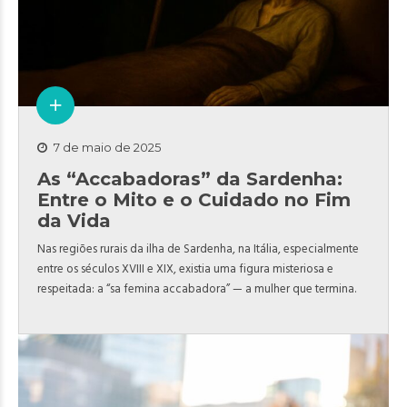
7 de maio de 2025
As “Accabadoras” da Sardenha:
Entre o Mito e o Cuidado no Fim
da Vida
Nas regiões rurais da ilha de Sardenha, na Itália, especialmente
entre os séculos XVIII e XIX, existia uma figura misteriosa e
respeitada: a “sa femina accabadora” — a mulher que termina.