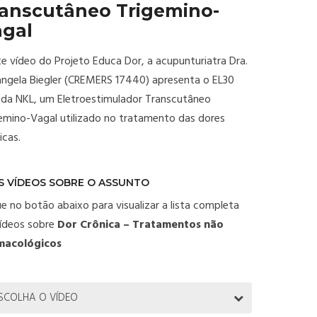
anscutâneo Trigemino-
agal
e vídeo do Projeto Educa Dor, a acupunturiatra Dra.
ngela Biegler (CREMERS 17440) apresenta o EL30
da NKL, um Eletroestimulador Transcutâneo
emino-Vagal utilizado no tratamento das dores
icas.
S VÍDEOS SOBRE O ASSUNTO
ue no botão abaixo para visualizar a lista completa
ídeos sobre
Dor Crônica – Tratamentos não
macológicos
SCOLHA O VÍDEO