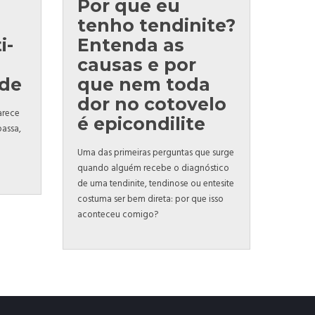
Por que eu
tenho tendinite?
i-
Entenda as
causas e por
ade
que nem toda
dor no cotovelo
parece
é epicondilite
passa,
Uma das primeiras perguntas que surge
quando alguém recebe o diagnóstico
de uma tendinite, tendinose ou entesite
costuma ser bem direta: por que isso
aconteceu comigo?