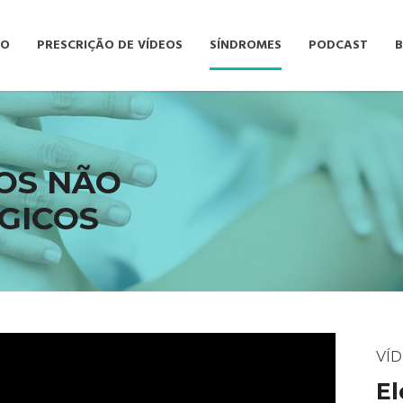
TO
PRESCRIÇÃO DE VÍDEOS
SÍNDROMES
PODCAST
OS NÃO
GICOS
VÍD
El