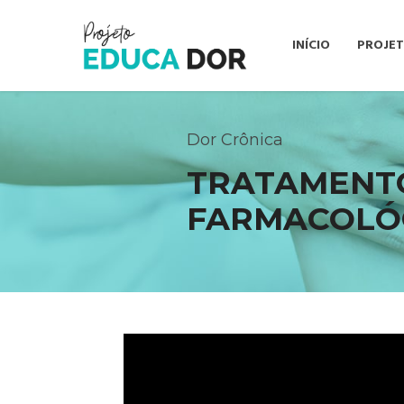
INÍCIO
PROJE
Dor Crônica
TRATAMENT
FARMACOLÓ
Tocador
de
vídeo