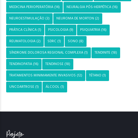
MEDICINA PERIOPERATÓRIA
(14)
NEURALGIA PÓS-HERPÉTICA
(16)
NEUROESTIMULAÇÃO
(3)
NEUROMA DE MORTON
(2)
PRÁTICA CLÍNICA
(1)
PSICOLOGIA
(9)
PSIQUIATRIA
(16)
REUMATOLOGIA
(2)
SDRC
(1)
SONO
(8)
SÍNDROME DOLOROSA REGIONAL COMPLEXA
(1)
TENDINITE
(18)
TENDINOPATIA
(16)
TENDINOSE
(18)
TRATAMENTOS MINIMAMENTE INVASIVOS
(12)
TÉTANO
(1)
UNCOARTROSE
(1)
ÁLCOOL
(1)