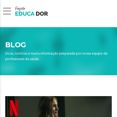
BLOG
Dicas, notícias e muita informação preparada por nossa equipe de
profissionais da saúde.