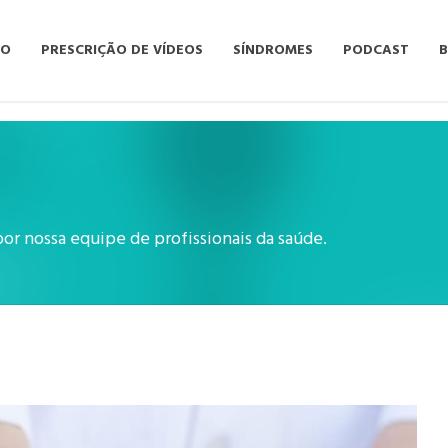
TO
PRESCRIÇÃO DE VÍDEOS
SÍNDROMES
PODCAST
por nossa equipe de profissionais da saúde.