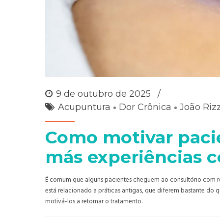
9 de outubro de 2025
Acupuntura
Dor Crônica
João Riz
Como motivar pacie
más experiências 
É comum que alguns pacientes cheguem ao consultório com rec
está relacionado a práticas antigas, que diferem bastante do qu
motivá-los a retomar o tratamento.