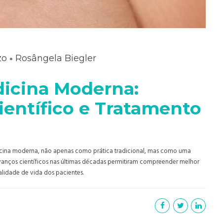
zo
Rosângela Biegler
icina Moderna:
entífico e Tratamento
cina moderna, não apenas como prática tradicional, mas como uma
anços científicos nas últimas décadas permitiram compreender melhor
lidade de vida dos pacientes.