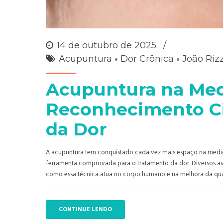
14 de outubro de 2025
Acupuntura
Dor Crônica
João Riz
Acupuntura na Med
Reconhecimento Ci
da Dor
A acupuntura tem conquistado cada vez mais espaço na medi
ferramenta comprovada para o tratamento da dor. Diversos av
como essa técnica atua no corpo humano e na melhora da qua
CONTINUE LENDO