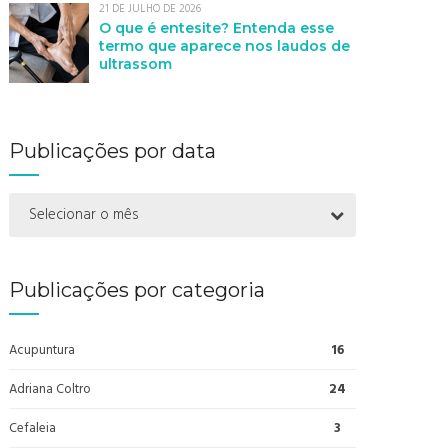
21 DE JULHO DE 2026
O que é entesite? Entenda esse
termo que aparece nos laudos de
ultrassom
Publicações por data
Selecionar o mês
Publicações por categoria
Acupuntura
16
Adriana Coltro
24
Cefaleia
3