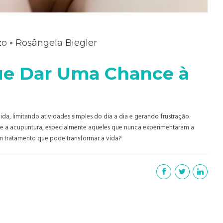
zo
Rosângela Biegler
Que Dar Uma Chance à
a, limitando atividades simples do dia a dia e gerando frustração.
re a acupuntura, especialmente aqueles que nunca experimentaram a
m tratamento que pode transformar a vida?