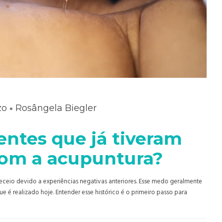
zo
Rosângela Biegler
ntes que já tiveram
com a acupuntura?
eio devido a experiências negativas anteriores. Esse medo geralmente
e é realizado hoje. Entender esse histórico é o primeiro passo para