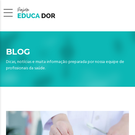
BLOG
Dicas, notícias e muita informação preparada por nossa equipe de
profissionais da saúde.