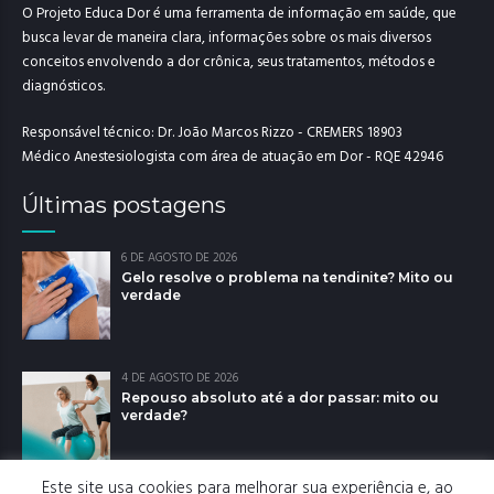
O Projeto Educa Dor é uma ferramenta de informação em saúde, que
busca levar de maneira clara, informações sobre os mais diversos
conceitos envolvendo a dor crônica, seus tratamentos, métodos e
diagnósticos.
Responsável técnico: Dr. João Marcos Rizzo - CREMERS 18903
Médico Anestesiologista com área de atuação em Dor - RQE 42946
Últimas postagens
6 DE AGOSTO DE 2026
Gelo resolve o problema na tendinite? Mito ou
verdade
4 DE AGOSTO DE 2026
Repouso absoluto até a dor passar: mito ou
verdade?
Este site usa cookies para melhorar sua experiência e, ao