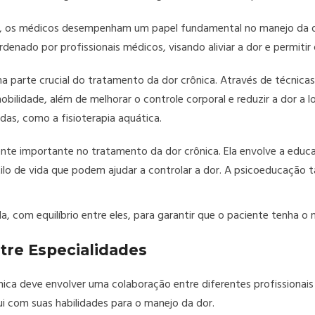
s, os médicos desempenham um papel fundamental no manejo da do
do por profissionais médicos, visando aliviar a dor e permitir qu
uma parte crucial do tratamento da dor crônica. Através de técnicas 
obilidade, além de melhorar o controle corporal e reduzir a dor a l
das, como a fisioterapia aquática.
te importante no tratamento da dor crônica. Ela envolve a educa
lo de vida que podem ajudar a controlar a dor. A psicoeducação 
a, com equilíbrio entre eles, para garantir que o paciente tenha o
tre Especialidades
ica deve envolver uma colaboração entre diferentes profissionais
ui com suas habilidades para o manejo da dor.