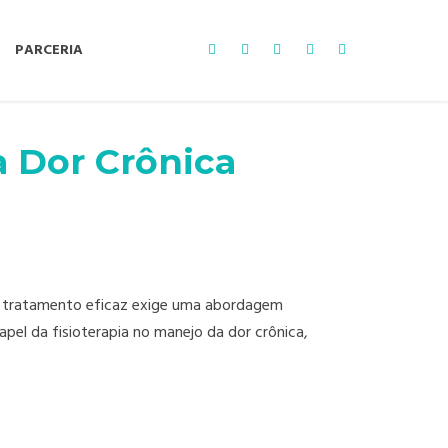
PARCERIA
a Dor Crônica
 O tratamento eficaz exige uma abordagem
pel da fisioterapia no manejo da dor crônica,