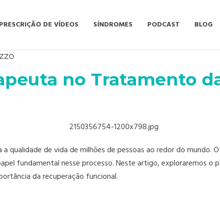
PRESCRIÇÃO DE VÍDEOS
SÍNDROMES
PODCAST
BLOG
izzo
rapeuta no Tratamento d
 a qualidade de vida de milhões de pessoas ao redor do mundo.
papel fundamental nesse processo. Neste artigo, exploraremos o pa
portância da recuperação funcional.