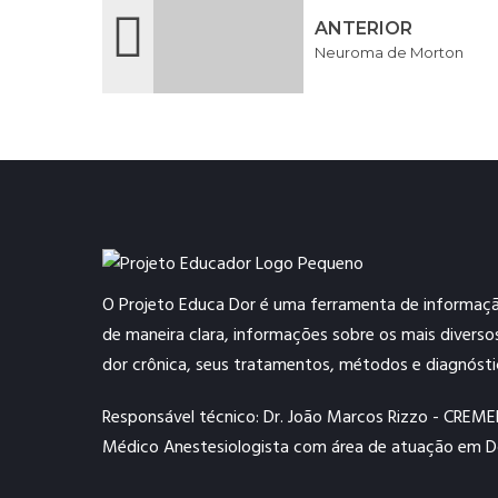
ANTERIOR
Neuroma de Morton
O Projeto Educa Dor é uma ferramenta de informaçã
de maneira clara, informações sobre os mais divers
dor crônica, seus tratamentos, métodos e diagnósti
Responsável técnico: Dr. João Marcos Rizzo - CREM
Médico Anestesiologista com área de atuação em 