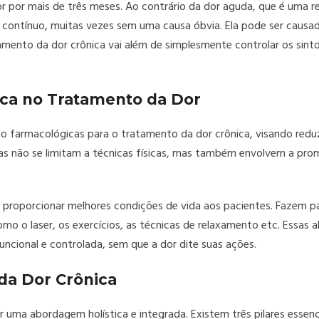
dor por mais de três meses. Ao contrário da dor aguda, que é uma
 contínuo, muitas vezes sem uma causa óbvia. Ela pode ser causada
mento da dor crônica vai além de simplesmente controlar os sint
ca no Tratamento da Dor
 farmacológicas para o tratamento da dor crônica, visando reduzi
icas não se limitam a técnicas físicas, mas também envolvem a pr
ara proporcionar melhores condições de vida aos pacientes. Fazem p
mo o laser, os exercícios, as técnicas de relaxamento etc. Essas 
ncional e controlada, sem que a dor dite suas ações.
da Dor Crônica
uma abordagem holística e integrada. Existem três pilares essenc