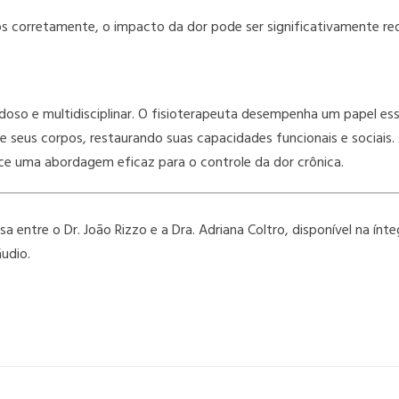
dos corretamente, o impacto da dor pode ser significativamente re
oso e multidisciplinar. O fisioterapeuta desempenha um papel ess
e seus corpos, restaurando suas capacidades funcionais e sociais. 
 uma abordagem eficaz para o controle da dor crônica.
 entre o Dr. João Rizzo e a Dra. Adriana Coltro, disponível na ín
udio.