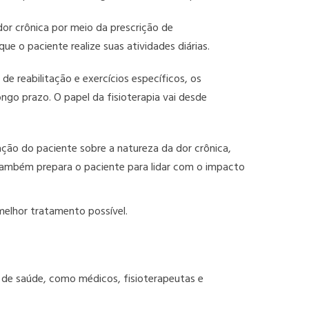
r crônica por meio da prescrição de
e o paciente realize suas atividades diárias.
de reabilitação e exercícios específicos, os
ongo prazo. O papel da fisioterapia vai desde
ção do paciente sobre a natureza da dor crônica,
também prepara o paciente para lidar com o impacto
 melhor tratamento possível.
 de saúde, como médicos, fisioterapeutas e