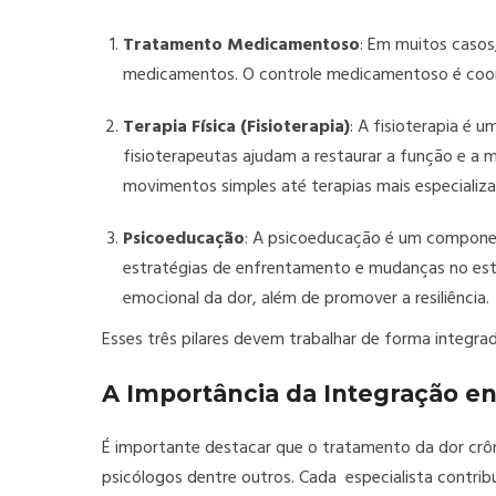
Tratamento Medicamentoso
: Em muitos caso
medicamentos. O controle medicamentoso é coordena
Terapia Física (Fisioterapia)
: A fisioterapia é 
fisioterapeutas ajudam a restaurar a função e a m
movimentos simples até terapias mais especializa
Psicoeducação
: A psicoeducação é um componen
estratégias de enfrentamento e mudanças no esti
emocional da dor, além de promover a resiliência.
Esses três pilares devem trabalhar de forma integrad
A Importância da Integração en
É importante destacar que o tratamento da dor crôn
psicólogos dentre outros. Cada especialista contrib