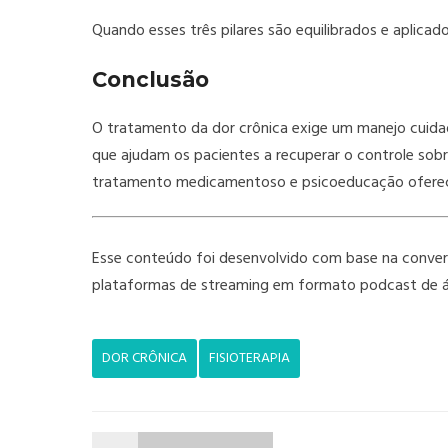
Quando esses três pilares são equilibrados e aplica
Conclusão
O tratamento da dor crônica exige um manejo cuidad
que ajudam os pacientes a recuperar o controle sobr
tratamento medicamentoso e psicoeducação oferece
Esse conteúdo foi desenvolvido com base na conversa
plataformas de streaming em formato podcast de á
DOR CRÔNICA
FISIOTERAPIA