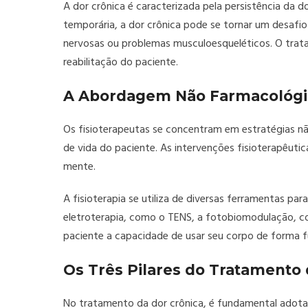
A dor crônica é caracterizada pela persistência da 
temporária, a dor crônica pode se tornar um desafio
nervosas ou problemas musculoesqueléticos. O trata
reabilitação do paciente.
A Abordagem Não Farmacológi
Os fisioterapeutas se concentram em estratégias não
de vida do paciente. As intervenções fisioterapêut
mente.
A fisioterapia se utiliza de diversas ferramentas p
eletroterapia, como o TENS, a fotobiomodulação, co
paciente a capacidade de usar seu corpo de forma fu
Os Três Pilares do Tratamento 
No tratamento da dor crônica, é fundamental adotar 