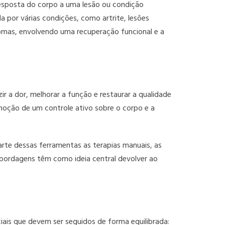
 resposta do corpo a uma lesão ou condição
 por várias condições, como artrite, lesões
omas, envolvendo uma recuperação funcional e a
r a dor, melhorar a função e restaurar a qualidade
omoção de um controle ativo sobre o corpo e a
arte dessas ferramentas as terapias manuais, as
abordagens têm como ideia central devolver ao
iais que devem ser seguidos de forma equilibrada: