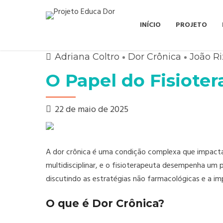
INÍCIO
PROJETO
Adriana Coltro
Dor Crônica
João R
O Papel do Fisiote
22 de maio de 2025
A dor crônica é uma condição complexa que impacta
multidisciplinar, e o fisioterapeuta desempenha um 
discutindo as estratégias não farmacológicas e a im
O que é Dor Crônica?