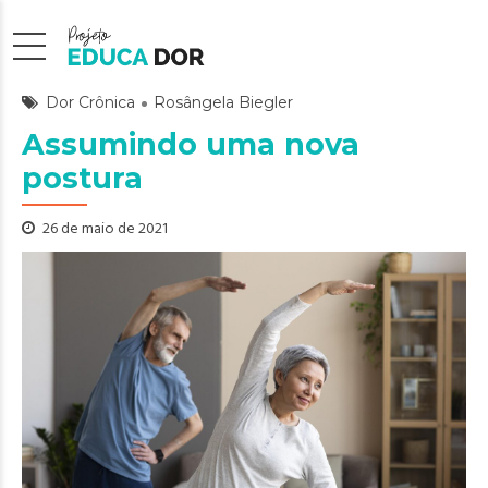
Dor Crônica
Rosângela Biegler
Assumindo uma nova
postura
26 de maio de 2021