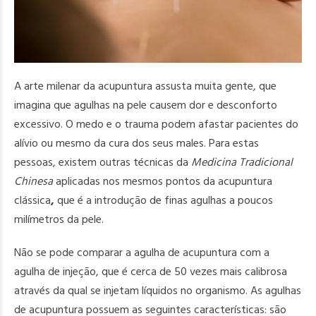
A arte milenar da acupuntura assusta muita gente, que
imagina que agulhas na pele causem dor e desconforto
excessivo. O medo e o trauma podem afastar pacientes do
alívio ou mesmo da cura dos seus males. Para estas
pessoas, existem outras técnicas
da
Medicina Tradicional
Chinesa
aplicadas nos mesmos pontos da acupuntura
clássica
,
que é a introdução de finas agulhas a poucos
milímetros da pele.
Não se pode comparar a agulha de acupuntura com a
agulha de injeção, que é cerca de 50 vezes mais calibrosa
através da qual se injetam líquidos no organismo. As agulhas
de acupuntura possuem as seguintes características: são