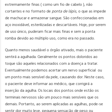
extremamente finas ( como um fio de cabelo ), não
cortantes e no formato de
ponta de lápis,
o que as impede
de machucar e armazenar sangue. São confeccionadas em
aço inoxidável, esterilizadas e descartáveis. Hoje, por serem
de uso único, puderam ficar mais finas e sem a ponta
romba devido ao múltiplo uso, como era no passado.
Quanto menos saudável o órgão ativado, mais o paciente
sentirá a agulhada. Geralmente os pontos doloridos ao
toque são aqueles relacionados com a doença a tratar.
Eventualmente podemos acertar um nervo superficial ou
um ponto mais sensível da pele, causando dor. Neste caso,
o paciente deve
informar ao médico, que corrigirá a
inserção da agulha. Os locais dos pontos onde estão os
terminais nervosos são um pouco mais sensíveis que os
demais. Portanto, ao serem aplicadas as agulhas, pode-se
sentir dor muito leve, pequena sensação de peso ou