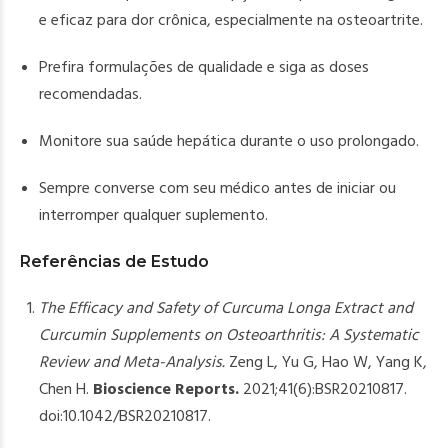
e eficaz para dor crônica, especialmente na osteoartrite.
Prefira formulações de qualidade e siga as doses
recomendadas.
Monitore sua saúde hepática durante o uso prolongado.
Sempre converse com seu médico antes de iniciar ou
interromper qualquer suplemento.
Referências de Estudo
The Efficacy and Safety of Curcuma Longa Extract and
Curcumin Supplements on Osteoarthritis: A Systematic
Review and Meta-Analysis.
Zeng L, Yu G, Hao W, Yang K,
Chen H.
Bioscience Reports.
2021;41(6):BSR20210817.
doi:10.1042/BSR20210817.