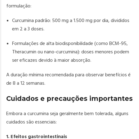
formulação:
Curcumina padrão: 500 mg a 1.500 mg por dia, divididos
em 2 a 3 doses.
Formulações de alta biodisponibilidade (como BCM-95,
Theracumin ou nano-curcumina): doses menores podem
ser eficazes devido à maior absorção.
A duração mínima recomendada para observar benefícios é
de 8 a 12 semanas.
Cuidados e precauções importantes
Embora a curcumina seja geralmente bem tolerada, alguns
cuidados são essenciais:
1. Efeitos gastrointestinais