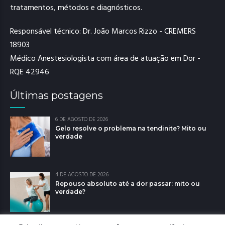
tratamentos, métodos e diagnósticos.
Responsável técnico: Dr. João Marcos Rizzo - CREMERS
18903
Médico Anestesiologista com área de atuação em Dor -
RQE 42946
Últimas postagens
6 DE AGOSTO DE 2026
Gelo resolve o problema na tendinite? Mito ou
verdade
4 DE AGOSTO DE 2026
Repouso absoluto até a dor passar: mito ou
verdade?