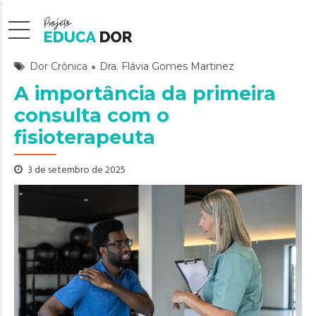
Dor Crônica
Dra. Flávia Gomes Martinez
A importância da primeira
consulta com o
fisioterapeuta
3 de setembro de 2025