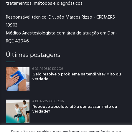
tratamentos, métodos e diagnósticos.
Responsável técnico: Dr. João Marcos Rizzo - CREMERS
18903
Médico Anestesiologista com área de atuação em Dor -
RQE 42946
Últimas postagens
6 DE AGOSTO DE 2026
Gelo resolve o problema na tendinite? Mito ou
verdade
4 DE AGOSTO DE 2026
Repouso absoluto até a dor passar: mito ou
verdade?