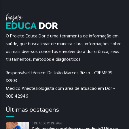
O Projeto Educa Dor é uma ferramenta de informação em
saúde, que busca levar de maneira clara, informações sobre
os mais diversos conceitos envolvendo a dor crônica, seus
tratamentos, métodos e diagnósticos.
Responsável técnico: Dr. João Marcos Rizzo - CREMERS
18903
Médico Anestesiologista com área de atuação em Dor -
RQE 42946
Últimas postagens
6 DE AGOSTO DE 2026
Gelo resolve o problema na tendinite? Mito ou