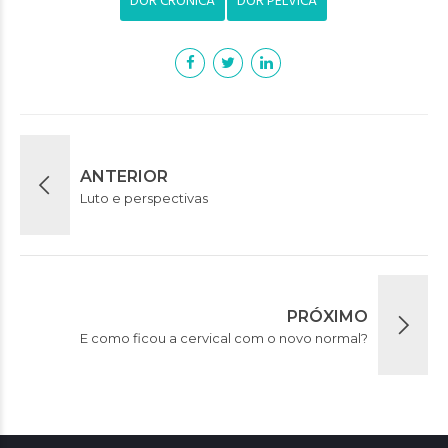
DOR CRÔNICA
DOR PÉLVICA
ANTERIOR
Luto e perspectivas
PRÓXIMO
E como ficou a cervical com o novo normal?