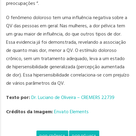
preocupações “.
O fenômeno doloroso tem uma influência negativa sobre a
QV das pessoas em geral. Nas mulheres, a dor pélvica tem
um grau maior de influência, do que outros tipos de dor.
Essa evidencia já foi demonstrada, revelando a associação
de quanto mais dor, menor a QV. O estímulo doloroso
crônico, sem um tratamento adequado, leva a um estado
de hipersensibilidade generalizada (percepção aumentada
de dor). Essa hipersensibilidade correlaciona-se com prejuízo
de vários parâmetros da QV.
Texto por:
Dr. Luciano de Oliveira – CREMERS 22739
Créditos da Imagem:
Envato Elements