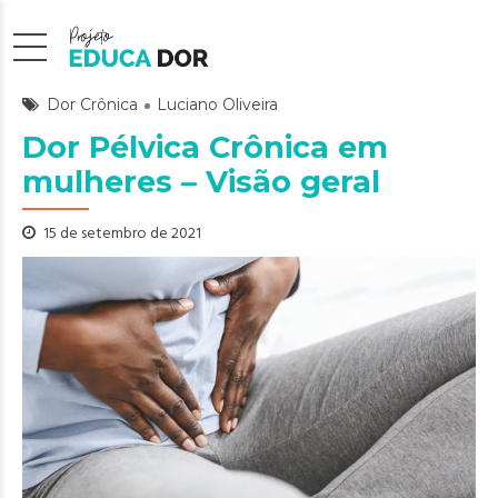
Dor Crônica
Luciano Oliveira
Dor Pélvica Crônica em
mulheres – Visão geral
15 de setembro de 2021